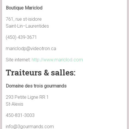
Boutique Mariclod
761, rue st-isidore
Saint-Lin–Laurentides
(450) 439-3671
mariclodp@videotron.ca
Site internet:
http://www.mariclod.com
Traiteurs & salles:
Domaine des trois gourmands
293 Petite Ligne RR 1
St-Alexis
450-831-3003
info@3gourmands.com