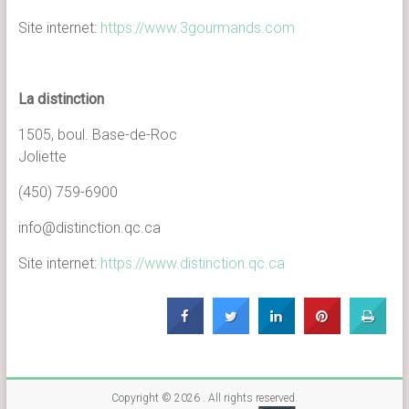
Site internet:
https://www.3gourmands.com
La distinction
1505, boul. Base-de-Roc
Joliette
(450) 759-6900
info@distinction.qc.ca
Site internet:
https://www.distinction.qc.ca
Copyright © 2026
. All rights reserved.