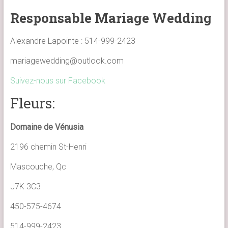
Responsable Mariage Wedding
Alexandre Lapointe : 514-999-2423
mariagewedding@outlook.com
Suivez-nous sur Facebook
Fleurs:
Domaine de Vénusia
2196 chemin St-Henri
Mascouche, Qc
J7K 3C3
450-575-4674
514-999-2423