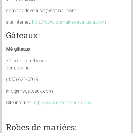
domainedevenusia@hotmail.com
site internet:
http://www.domainedevenusia.com
Gâteaux:
Mé gâteaux
70 côte Terrebonne
Terrebonne
(450) 621-6019
info@megateaux.com
Site internet:
http://www.megateaux.com
Robes de mariées: