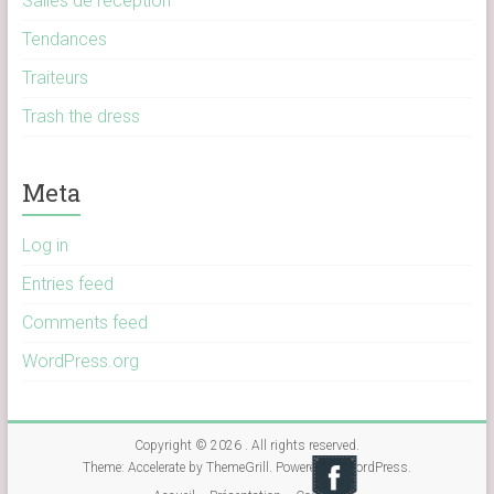
Salles de réception
Tendances
Traiteurs
Trash the dress
Meta
Log in
Entries feed
Comments feed
WordPress.org
Copyright © 2026
. All rights reserved.
Theme:
Accelerate
by ThemeGrill. Powered by
WordPress
.