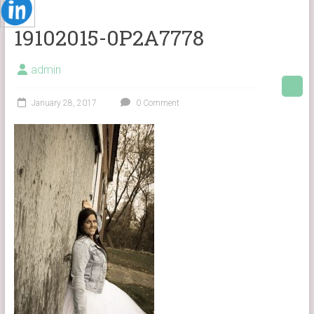
19102015-0P2A7778
admin
January 28, 2017
0 Comment