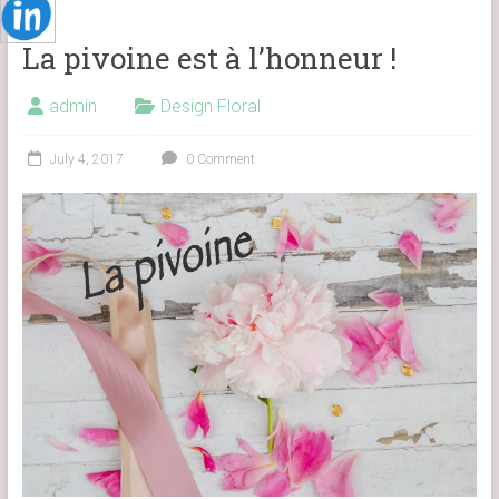
La pivoine est à l’honneur !
admin
Design Floral
July 4, 2017
0 Comment